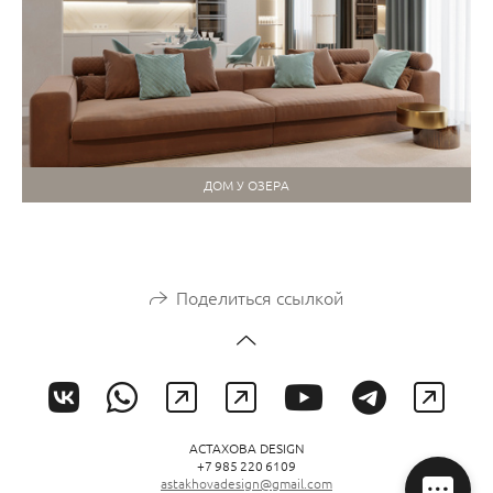
ДОМ У ОЗЕРА
Поделиться ссылкой
АСТАХОВА DESIGN
+7 985 220 6109
astakhovadesign@gmail.com