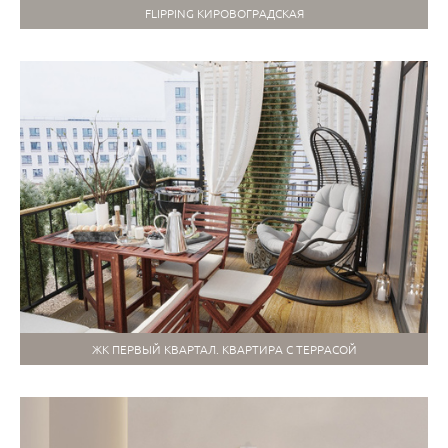
FLIPPING КИРОВОГРАДСКАЯ
ЖК ПЕРВЫЙ КВАРТАЛ. КВАРТИРА С ТЕРРАСОЙ